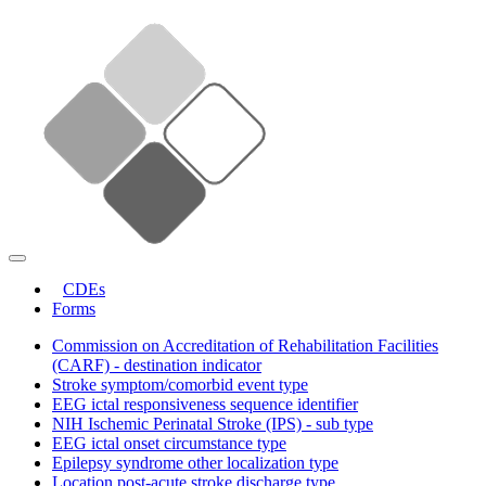
CDEs
Forms
Commission on Accreditation of Rehabilitation Facilities
(CARF) - destination indicator
Stroke symptom/comorbid event type
EEG ictal responsiveness sequence identifier
NIH Ischemic Perinatal Stroke (IPS) - sub type
EEG ictal onset circumstance type
Epilepsy syndrome other localization type
Location post-acute stroke discharge type