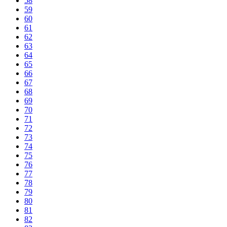
58
59
60
61
62
63
64
65
66
67
68
69
70
71
72
73
74
75
76
77
78
79
80
81
82