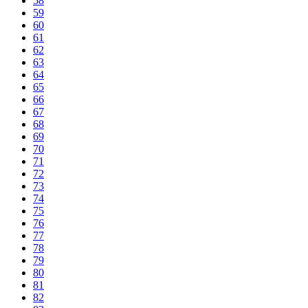
58
59
60
61
62
63
64
65
66
67
68
69
70
71
72
73
74
75
76
77
78
79
80
81
82